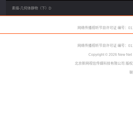
素描-几何体静物（下）D
网络传播视听节目许可证 编号：011
Copyright ©
2026
New Net 
北京新网视信传媒科技有限公司
网络传播视听节目许可证 编号：011
版权
Copyright ©
2026
New Net 
联
北京新网视信传媒科技有限公司
版权
联