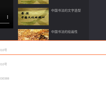
中国书法的文字造型
中国书法的绘画性
10号
中国书法的舞蹈感
10号
30388
中国书法的音乐感
30388
用长锋羊毫笔画石