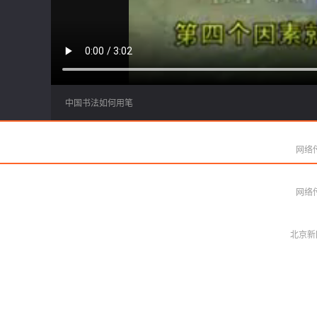
中国书法如何用笔
网络传
北京新
网络传
北京新