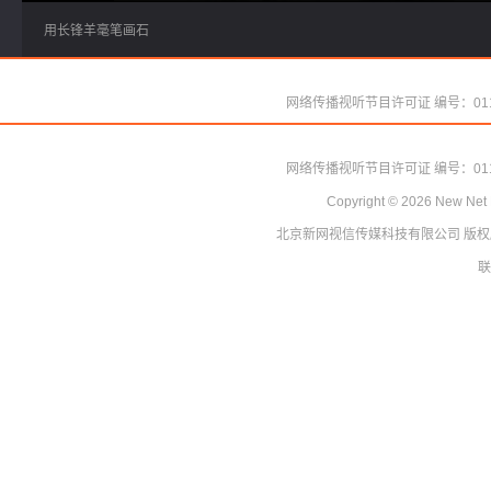
用长锋羊毫笔画石
网络传播视听节目许可证 编号：011
Copyright ©
2026
New Net 
北京新网视信传媒科技有限公司
网络传播视听节目许可证 编号：011
版权
Copyright ©
2026
New Net 
联
北京新网视信传媒科技有限公司
版权
联