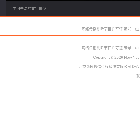
中国书法的文字造型
网络传播视听节目许可证 编号：011
Copyright ©
2026
New Net 
北京新网视信传媒科技有限公司
网络传播视听节目许可证 编号：011
版权
Copyright ©
2026
New Net 
联
北京新网视信传媒科技有限公司
版权
联