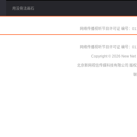
用没骨法画石
网络传播视听节目许可证 编号：011
Copyright ©
2026
New Net 
北京新网视信传媒科技有限公司
网络传播视听节目许可证 编号：011
版权
Copyright ©
2026
New Net 
联
北京新网视信传媒科技有限公司
版权
联